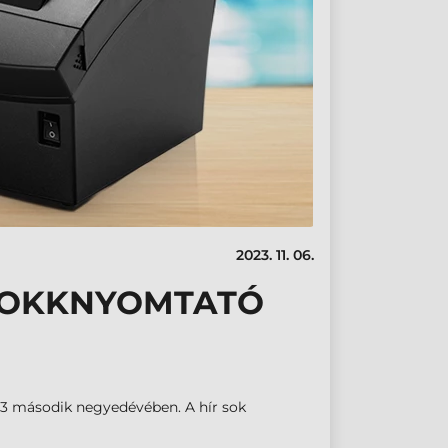
2023. 11. 06.
BLOKKNYOMTATÓ
3 második negyedévében. A hír sok