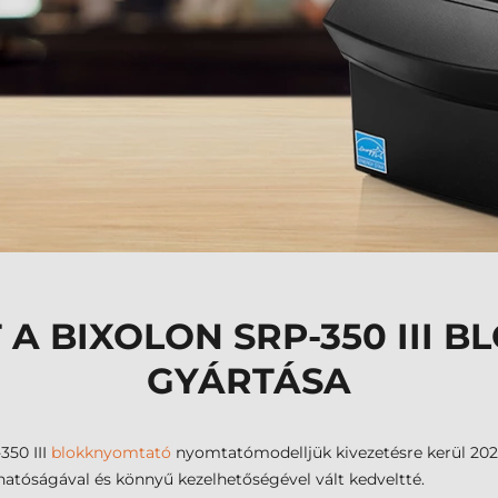
 A BIXOLON SRP-350 III 
GYÁRTÁSA
350 III
blokknyomtató
nyomtatómodelljük kivezetésre kerül 202
zhatóságával és könnyű kezelhetőségével vált kedveltté.