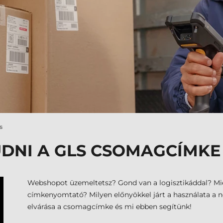
s
UDNI A GLS CSOMAGCÍMK
Webshopot üzemeltetsz? Gond van a logisztikáddal? Mi
címkenyomtató? Milyen előnyökkel járt a használata a
elvárása a csomagcímke és mi ebben segítünk!