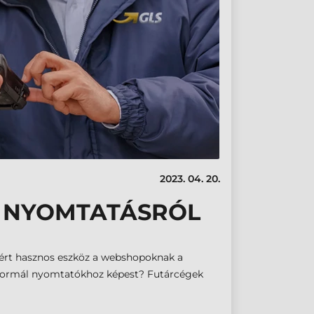
2023. 04. 20.
E NYOMTATÁSRÓL
ért hasznos eszköz a webshopoknak a
 normál nyomtatókhoz képest? Futárcégek