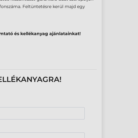
onszáma. Feltüntetésre kerül majd egy
ató és kellékanyag ajánlatainkat!
ELLÉKANYAGRA!