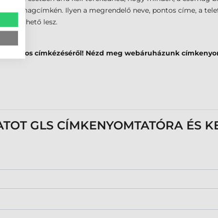
 csomagcímkén. Ilyen a megrendelő neve, pontos címe, a telef
n követhető lesz.
 pontos címkézéséről! Nézd meg webáruházunk címkenyomt
ATOT GLS CÍMKENYOMTATÓRA ÉS K