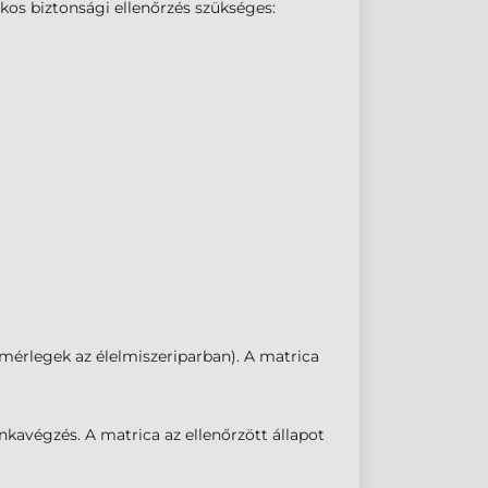
kos biztonsági ellenőrzés szükséges:
. mérlegek az élelmiszeriparban). A matrica
kavégzés. A matrica az ellenőrzött állapot