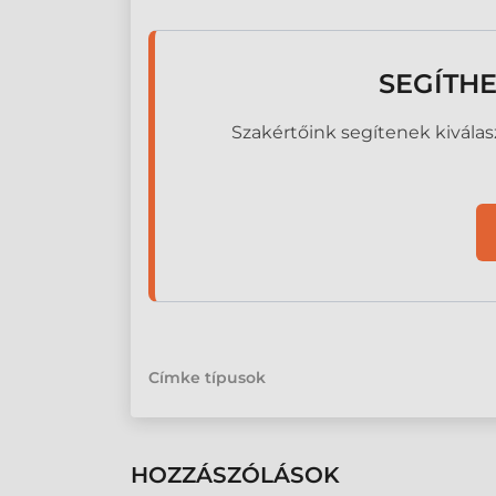
SEGÍTHE
Szakértőink segítenek kiválaszt
Címke típusok
HOZZÁSZÓLÁSOK