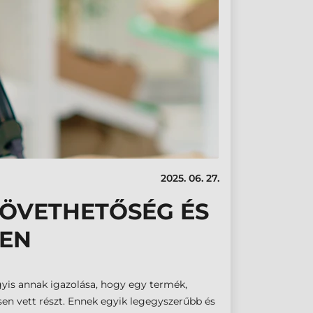
2025. 06. 27.
KÖVETHETŐSÉG ÉS
BEN
gyis annak igazolása, hogy egy termék,
ésen vett részt. Ennek egyik legegyszerűbb és