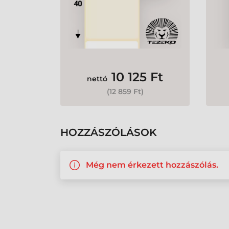
10 125 Ft
nettó
(
12 859 Ft
)
HOZZÁSZÓLÁSOK
Még nem érkezett hozzászólás.