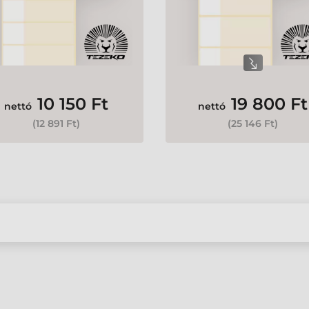
10 150 Ft
19 800 Ft
nettó
nettó
(
12 891 Ft
)
(
25 146 Ft
)