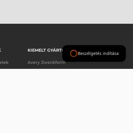
K
KIEMELT GYÁRTÓINK
Beszélgetés indítása
telek
Avery Zweckform
Datalogic
elek
Epson
Godex
Tezeko
g
TSC
Zebra