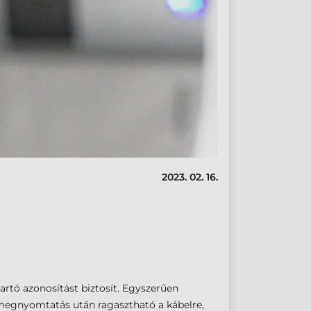
2023. 02. 16.
artó azonosítást biztosít. Egyszerűen
 megnyomtatás után ragasztható a kábelre,