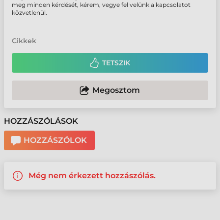
meg minden kérdését, kérem, vegye fel velünk a kapcsolatot
közvetlenül.
Cikkek
TETSZIK
Megosztom
HOZZÁSZÓLÁSOK
HOZZÁSZÓLOK
Még nem érkezett hozzászólás.