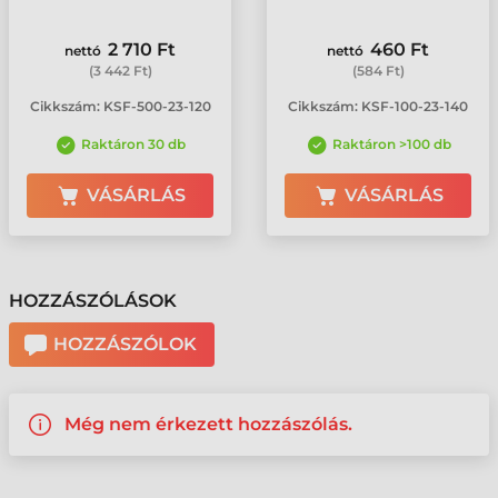
2 710 Ft
460 Ft
nettó
nettó
(
3 442 Ft
)
(
584 Ft
)
Cikkszám:
KSF-500-23-120
Cikkszám:
KSF-100-23-140
Raktáron 30 db
Raktáron >100 db
VÁSÁRLÁS
VÁSÁRLÁS
HOZZÁSZÓLÁSOK
HOZZÁSZÓLOK
Még nem érkezett hozzászólás.