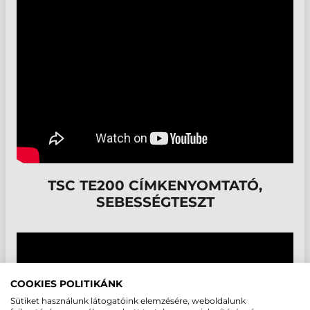
TSC TE200 CÍMKENYOMTATÓ,
SEBESSÉGTESZT
COOKIES POLITIKÁNK
Sütiket használunk látogatóink elemzésére, weboldalunk