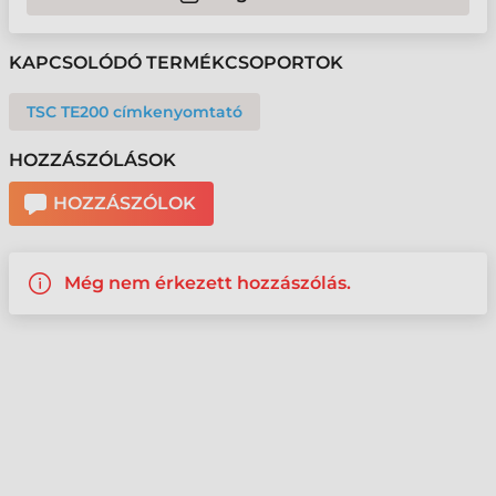
KAPCSOLÓDÓ TERMÉKCSOPORTOK
TSC TE200 címkenyomtató
HOZZÁSZÓLÁSOK
HOZZÁSZÓLOK
Még nem érkezett hozzászólás.