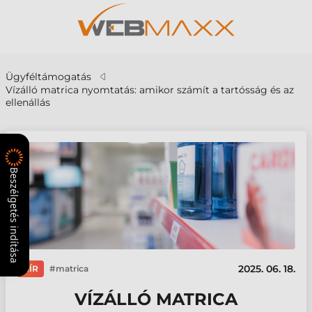
Ügyféltámogatás
Vízálló matrica nyomtatás: amikor számít a tartósság és az
ellenállás
Beszélgetés indítása
2025. 06. 18.
HÍR
matrica
VÍZÁLLÓ MATRICA