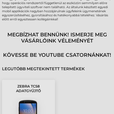
hogy operációs rendszertől függetlenül az eszközön semmilyen előre
telepített ügyviteli szoftver nem található. Az általunk készített egyedi
mobil applikációk nagyban hozzájárulnak ügyfeleink ügymenetének
egyszerűsítéséhez, gyorsításához és hatékonyabbá tételéhez. Vásárlás
előtt erről egyeztessen kollégáinkkal!
MEGBÍZHAT BENNÜNK! ISMERJE MEG
VÁSÁRLÓINK VÉLEMÉNYÉT
KÖVESSE BE YOUTUBE CSATORNÁNKAT!
LEGUTÓBB MEGTEKINTETT TERMÉKEK
ZEBRA TC58
ADATGYŰJTŐ