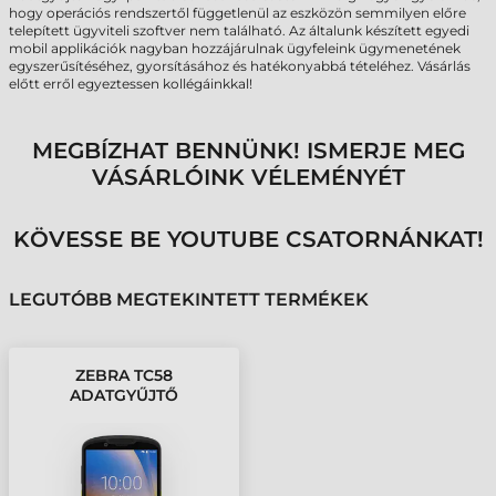
hogy operációs rendszertől függetlenül az eszközön semmilyen előre
telepített ügyviteli szoftver nem található. Az általunk készített egyedi
mobil applikációk nagyban hozzájárulnak ügyfeleink ügymenetének
egyszerűsítéséhez, gyorsításához és hatékonyabbá tételéhez. Vásárlás
előtt erről egyeztessen kollégáinkkal!
MEGBÍZHAT BENNÜNK! ISMERJE MEG
VÁSÁRLÓINK VÉLEMÉNYÉT
KÖVESSE BE YOUTUBE CSATORNÁNKAT!
LEGUTÓBB MEGTEKINTETT TERMÉKEK
ZEBRA TC58
ADATGYŰJTŐ