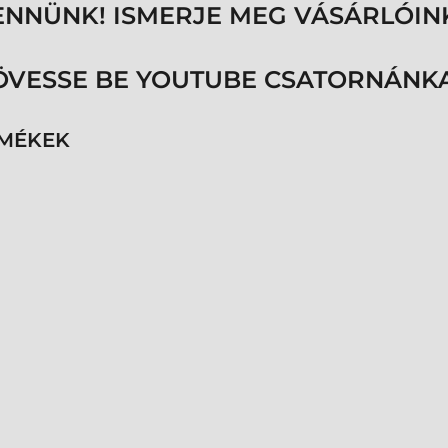
ENNÜNK! ISMERJE MEG VÁSÁRLÓIN
ÖVESSE BE YOUTUBE CSATORNÁNKA
RMÉKEK