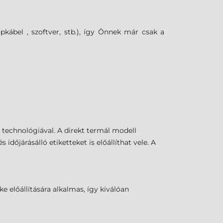
bel , szoftver, stb.), így Önnek már csak a
 technológiával. A direkt termál modell
időjárásálló etiketteket is előállíthat vele. A
előállítására alkalmas, így kiválóan