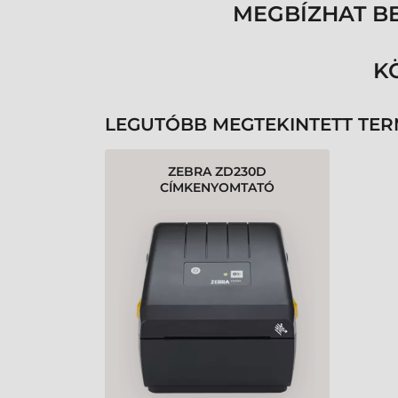
MEGBÍZHAT B
K
LEGUTÓBB MEGTEKINTETT TE
ZEBRA ZD230D
CÍMKENYOMTATÓ