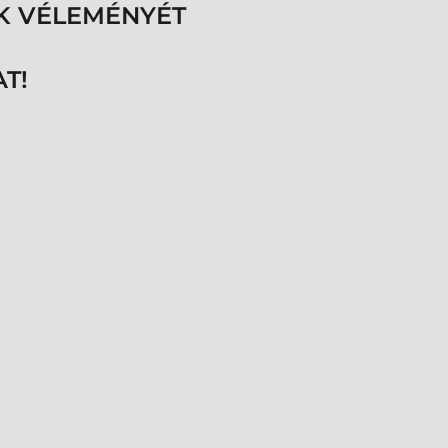
K VÉLEMÉNYÉT
T!