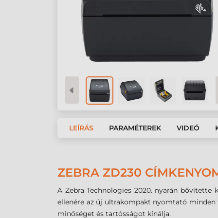
LEÍRÁS
PARAMÉTEREK
VIDEÓ
ZEBRA ZD230 CÍMKENYO
A Zebra Technologies 2020. nyarán bővítette 
ellenére az új ultrakompakt nyomtató minden to
minőséget és tartósságot kínálja.