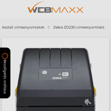
Asztali címkenyomtatók
Zebra ZD230 címkenyomtató
Beszélgetés indítása