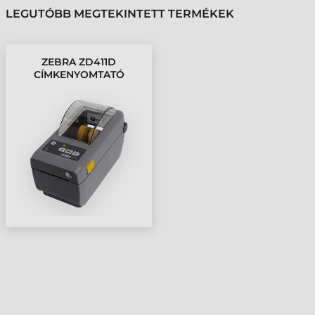
LEGUTÓBB MEGTEKINTETT TERMÉKEK
ZEBRA ZD411D
CÍMKENYOMTATÓ