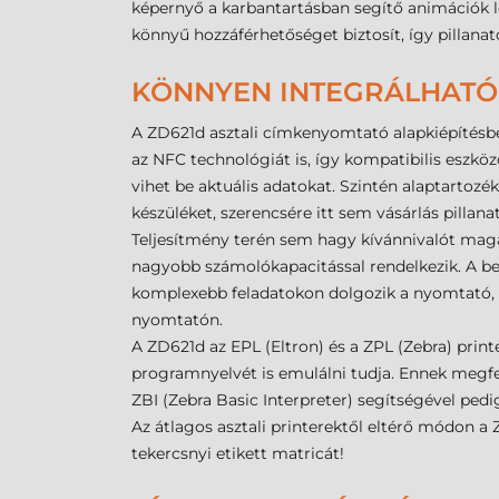
képernyő a karbantartásban segítő animációk le
könnyű hozzáférhetőséget biztosít, így pillanat
KÖNNYEN INTEGRÁLHATÓ
A ZD621d asztali címkenyomtató alapkiépítésbe
az NFC technológiát is, így kompatibilis eszkö
vihet be aktuális adatokat. Szintén alaptartozék 
készüléket, szerencsére itt sem vásárlás pillan
Teljesítmény terén sem hagy kívánnivalót maga
nagyobb számolókapacitással rendelkezik. A be
komplexebb feladatokon dolgozik a nyomtató, a
nyomtatón.
A ZD621d az EPL (Eltron) és a ZPL (Zebra) print
programnyelvét is emulálni tudja. Ennek megfel
ZBI (Zebra Basic Interpreter) segítségével ped
Az átlagos asztali printerektől eltérő módon a 
tekercsnyi etikett matricát!