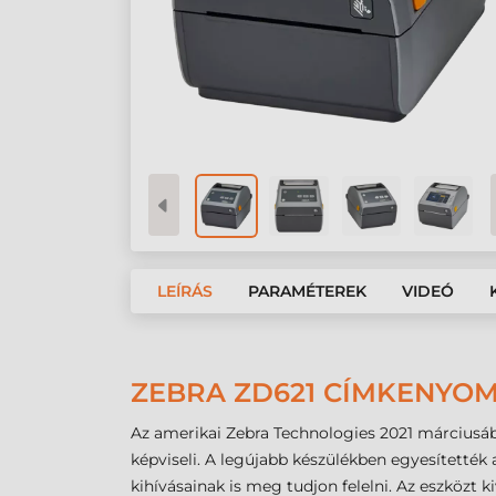
LEÍRÁS
PARAMÉTEREK
VIDEÓ
ZEBRA ZD621 CÍMKENYO
Az amerikai Zebra Technologies 2021 márciusáb
képviseli. A legújabb készülékben egyesítették
kihívásainak is meg tudjon felelni. Az eszközt 