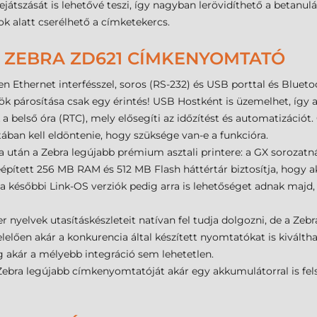
játszását is lehetővé teszi, így nagyban lerövidíthető a betanu
ok alatt cserélhető a címketekercs.
 ZEBRA ZD621 CÍMKENYOMTATÓ
n Ethernet interfésszel, soros (RS-232) és USB porttal és Bluet
zök párosítása csak egy érintés! USB Hostként is üzemelhet, így 
a belső óra (RTC), mely elősegíti az időzítést és automatizációt. 
atában kell eldöntenie, hogy szüksége van-e a funkcióra.
 után a Zebra legújabb prémium asztali printere: a GX sorozatn
épített 256 MB RAM és 512 MB Flash háttértár biztosítja, hogy 
 későbbi Link-OS verziók pedig arra is lehetőséget adnak majd,
er nyelvek utasításkészleteit natívan fel tudja dolgozni, de a Z
elően akár a konkurencia által készített nyomtatókat is kiválth
ig akár a mélyebb integráció sem lehetetlen.
Zebra legújabb címkenyomtatóját akár egy akkumulátorral is felsz