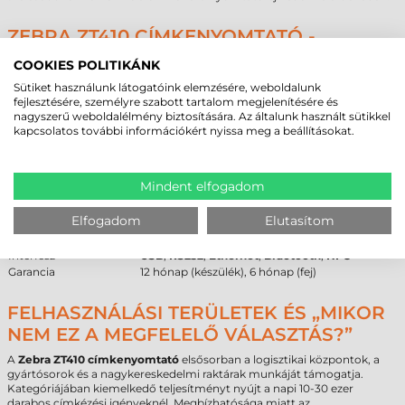
ZEBRA ZT410 CÍMKENYOMTATÓ -
MŰSZAKI PARAMÉTEREK
COOKIES POLITIKÁNK
Az alábbi táblázat összefoglalja a
Zebra ZT410 címkenyomtató
Sütiket használunk látogatóink elemzésére, weboldalunk
legfontosabb technikai adatait a döntéshozatali folyamat
fejlesztésére, személyre szabott tartalom megjelenítésére és
támogatásához.
nagyszerű weboldalélmény biztosítására. Az általunk használt sütikkel
kapcsolatos további információkért nyissa meg a beállításokat.
Paraméter
Érték
Márka
Zebra
Modell
ZT410
Mindent elfogadom
Technológia
termál transzfer
Felbontás
203 dpi
Elfogadom
Elutasítom
Max. tekercsátmérő
200 mm
Cséveméret
76 mm
Interfész
USB
,
RS232
,
Ethernet
,
Bluetooth
,
NFC
Garancia
12 hónap (készülék), 6 hónap (fej)
FELHASZNÁLÁSI TERÜLETEK ÉS „MIKOR
NEM EZ A MEGFELELŐ VÁLASZTÁS?”
A
Zebra ZT410 címkenyomtató
elsősorban a logisztikai központok, a
gyártósorok és a nagykereskedelmi raktárak munkáját támogatja.
Kategóriájában kiemelkedő teljesítményt nyújt a napi 10-30 ezer
darabos címkézési igényeknél. Megbízhatósága miatt az