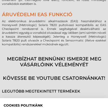
vonalkódok esetében is.
ÁRUVÉDELMI EAS FUNKCIÓ
Az elektronikus áruvédelmi alkalmazások (EAS) használatához a
Honeywell (Metrologic) Solaris 7820 pultolvasó kompatibilis az EAS
Checkpoint rendszerrel is. Ennek segítségével deaktiválható az
áruvédelmi egység a vonalkód olvasással egy időben (ami szintén növeli
a kassza áteresztő képességét).
Jelenleg a
Honeywell (Metrologic)
Solaris 7820 pult
olvasók a Checkpoint és Sensormatic (illetve ezekkel
kompatibilis) rendszerekkel működnek együtt.
MEGBÍZHAT BENNÜNK! ISMERJE MEG
VÁSÁRLÓINK VÉLEMÉNYÉT
KÖVESSE BE YOUTUBE CSATORNÁNKAT!
LEGUTÓBB MEGTEKINTETT TERMÉKEK
COOKIES POLITIKÁNK
HONEYWELL SOLARIS