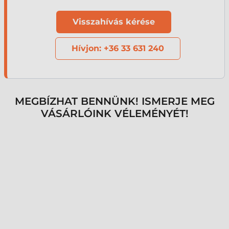
Visszahívás kérése
Hívjon: +36 33 631 240
MEGBÍZHAT BENNÜNK! ISMERJE MEG
VÁSÁRLÓINK VÉLEMÉNYÉT!