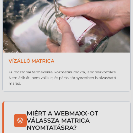
VÍZÁLLÓ MATRICA
Fürdőszobai termékekre, kozmetikumokra, laboreszközökre.
Nem ázik át, nem válik le, és párás környezetben is olvasható
marad.
MIÉRT A WEBMAXX-OT
VÁLASSZA MATRICA
NYOMTATÁSRA?