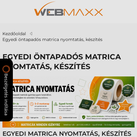
Kezdőoldal
Egyedi öntapadós matrica nyomtatás, készítés
EGYEDI ÖNTAPADÓS MATRICA
NYOMTATÁS, KÉSZÍTÉS
Beszélgetés indítása
EGYEDI MATRICA NYOMTATÁS, KÉSZÍTÉS