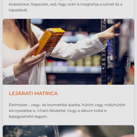
kirakatokra. Napsütés, eső, fagy után is megtartja a színeit és a
tapadását.
LEJÁRATI MATRICA
Élelmiszer-, vegy- és kozmetikai iparba, hűtött vagy mélyhűtött
környezetbe is. Írható felülettel, hogy a dátum tollal is
bejegyezhető legyen.