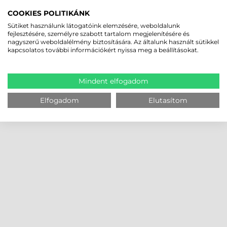
COOKIES POLITIKÁNK
Sütiket használunk látogatóink elemzésére, weboldalunk
fejlesztésére, személyre szabott tartalom megjelenítésére és
nagyszerű weboldalélmény biztosítására. Az általunk használt sütikkel
kapcsolatos további információkért nyissa meg a beállításokat.
Mindent elfogadom
Elfogadom
Elutasítom