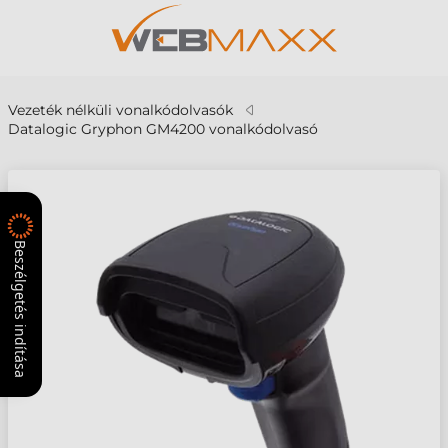
Vezeték nélküli vonalkódolvasók
Datalogic Gryphon GM4200 vonalkódolvasó
Beszélgetés indítása