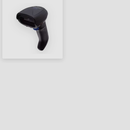
VONALKÓDOLVASÓ