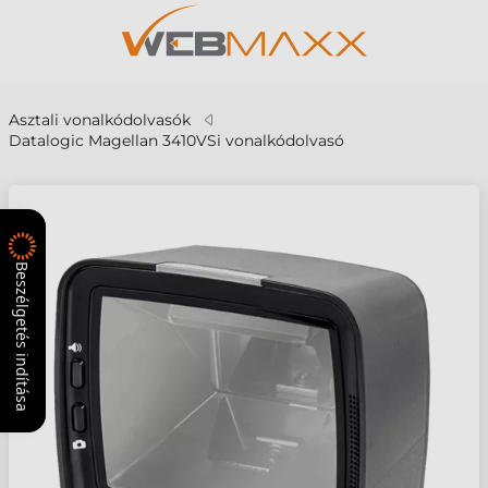
Asztali vonalkódolvasók
Datalogic Magellan 3410VSi vonalkódolvasó
Beszélgetés indítása