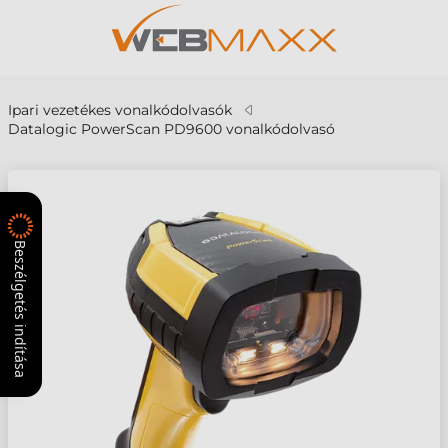
Ipari vezetékes vonalkódolvasók
Datalogic PowerScan PD9600 vonalkódolvasó
Beszélgetés indítása