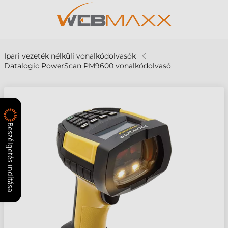
Ipari vezeték nélküli vonalkódolvasók
Datalogic PowerScan PM9600 vonalkódolvasó
Beszélgetés indítása