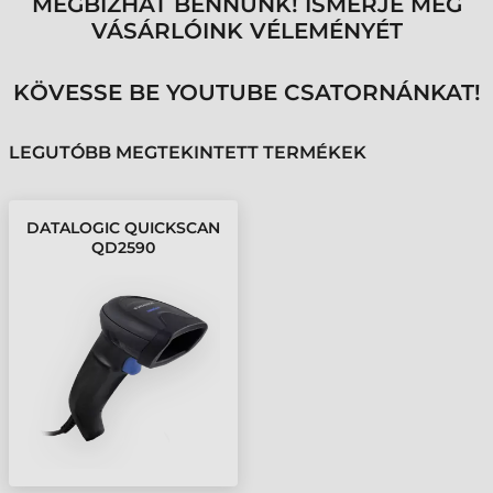
MEGBÍZHAT BENNÜNK! ISMERJE MEG
VÁSÁRLÓINK VÉLEMÉNYÉT
KÖVESSE BE YOUTUBE CSATORNÁNKAT!
LEGUTÓBB MEGTEKINTETT TERMÉKEK
DATALOGIC QUICKSCAN
QD2590
VONALKÓDOLVASÓ