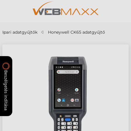
Ipari adatgyűjtők
Honeywell CK65 adatgyűjtő
Beszélgetés indítása