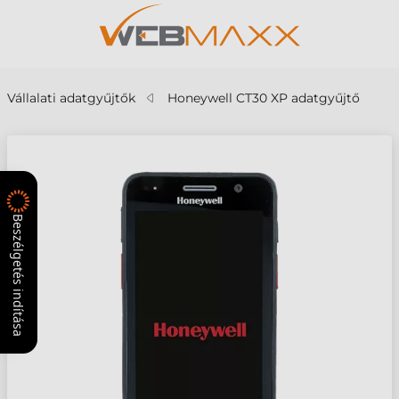
Vállalati adatgyűjtők
Honeywell CT30 XP adatgyűjtő
Beszélgetés indítása