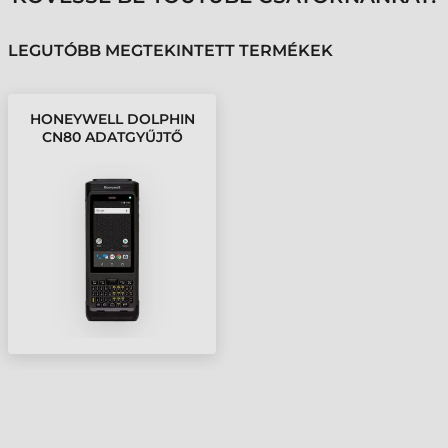
LEGUTÓBB MEGTEKINTETT TERMÉKEK
HONEYWELL DOLPHIN
CN80 ADATGYŰJTŐ