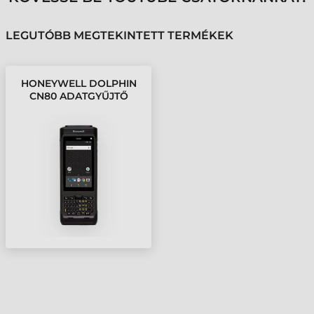
LEGUTÓBB MEGTEKINTETT TERMÉKEK
HONEYWELL DOLPHIN
CN80 ADATGYŰJTŐ