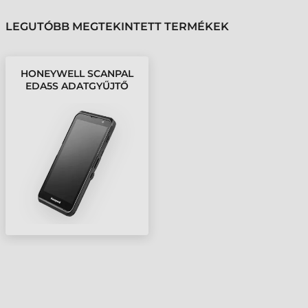
LEGUTÓBB MEGTEKINTETT TERMÉKEK
HONEYWELL SCANPAL
EDA5S ADATGYŰJTŐ