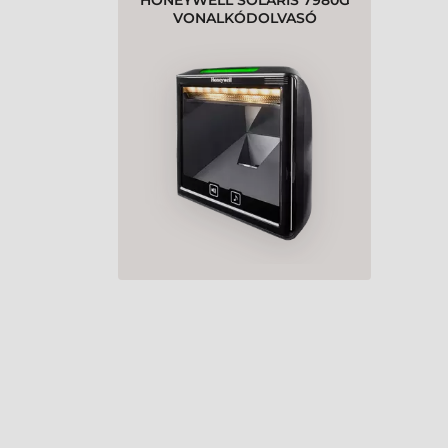
HONEYWELL SOLARIS 7980G
VONALKÓDOLVASÓ