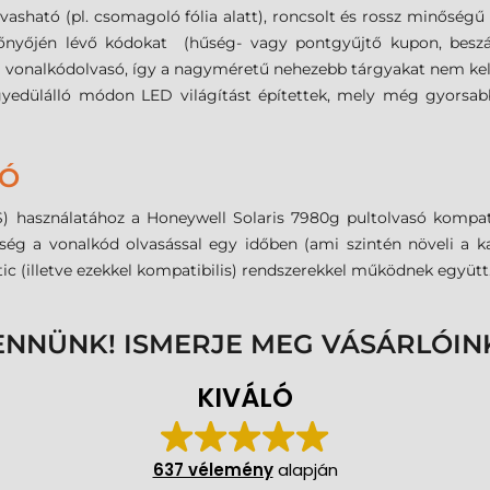
asható (pl. csomagoló fólia alatt), roncsolt és rossz minőségű
nyőjén lévő kódokat (hűség- vagy pontgyűjtő kupon, beszáll
 vonalkódolvasó, így a nagyméretű nehezebb tárgyakat nem kell 
yedülálló módon LED világítást építettek, mely még gyorsabb
IÓ
) használatához a Honeywell Solaris 7980g pultolvasó kompati
ség a vonalkód olvasással egy időben (ami szintén növeli a kas
 (illetve ezekkel kompatibilis) rendszerekkel működnek együtt
ENNÜNK! ISMERJE MEG VÁSÁRLÓIN
KIVÁLÓ
637 vélemény
alapján