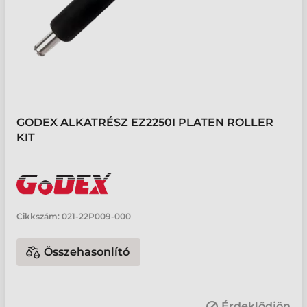
GODEX ALKATRÉSZ EZ2250I PLATEN ROLLER
KIT
Cikkszám:
021-22P009-000
Összehasonlító
Érdeklődjön