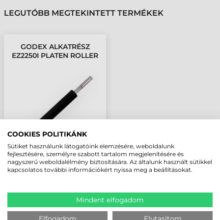
LEGUTÓBB MEGTEKINTETT TERMÉKEK
GODEX ALKATRÉSZ
EZ2250I PLATEN ROLLER
KIT
COOKIES POLITIKÁNK
Sütiket használunk látogatóink elemzésére, weboldalunk
fejlesztésére, személyre szabott tartalom megjelenítésére és
nagyszerű weboldalélmény biztosítására. Az általunk használt sütikkel
kapcsolatos további információkért nyissa meg a beállításokat.
Mindent elfogadom
Elfogadom
Elutasítom