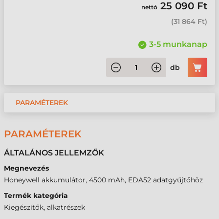
25 090 Ft
nettó
(
31 864 Ft
)
3-5 munkanap
db
PARAMÉTEREK
PARAMÉTEREK
ÁLTALÁNOS JELLEMZŐK
Megnevezés
Honeywell akkumulátor, 4500 mAh, EDA52 adatgyűjtőhöz
Termék kategória
Kiegészítők, alkatrészek