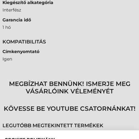
Kiegészítő alkategória
Interfész
Garancia idő
1 hó
KOMPATIBILITÁS
Címkenyomtató
Igen
MEGBÍZHAT BENNÜNK! ISMERJE MEG
VÁSÁRLÓINK VÉLEMÉNYÉT
KÖVESSE BE YOUTUBE CSATORNÁNKAT!
LEGUTÓBB MEGTEKINTETT TERMÉKEK