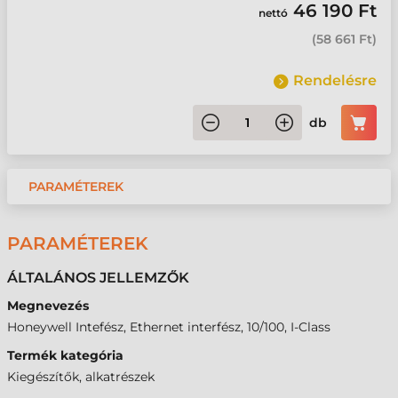
46 190 Ft
nettó
(
58 661 Ft
)
Rendelésre
db
PARAMÉTEREK
PARAMÉTEREK
ÁLTALÁNOS JELLEMZŐK
Megnevezés
Honeywell Intefész, Ethernet interfész, 10/100, I-Class
Termék kategória
Kiegészítők, alkatrészek