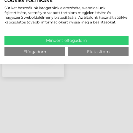
COOKIES POLITIKÁNK
HONEYWELL INTEFÉSZ,
Sütiket használunk látogatóink elemzésére, weboldalunk
ETHERNET INTERFÉSZ,
fejlesztésére, személyre szabott tartalom megjelenítésére és
nagyszerű weboldalélmény biztosítására. Az általunk használt sütikkel
10/100, I-CLASS
kapcsolatos további információkért nyissa meg a beállításokat.
Mindent elfogadom
Elfogadom
Elutasítom