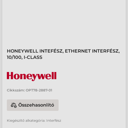
HONEYWELL INTEFÉSZ, ETHERNET INTERFÉSZ,
10/100, I-CLASS
Cikkszám:
OPT78-2887-01
Összehasonlító
Kiegészítő alkategória: Interfész