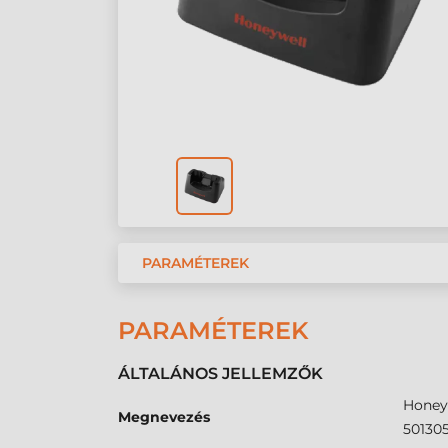
PARAMÉTEREK
PARAMÉTEREK
ÁLTALÁNOS JELLEMZŐK
Honeyw
Megnevezés
50130