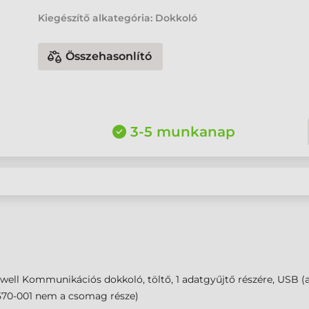
Kiegészítő alkategória: Dokkoló
Összehasonlító
3-5 munkanap
ell Kommunikációs dokkoló, töltő, 1 adatgyűjtő részére, USB 
570-001 nem a csomag része)