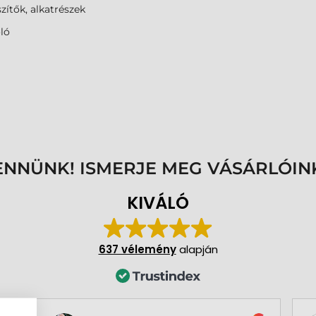
zítők, alkatrészek
ló
ENNÜNK! ISMERJE MEG VÁSÁRLÓIN
KIVÁLÓ
637 vélemény
alapján