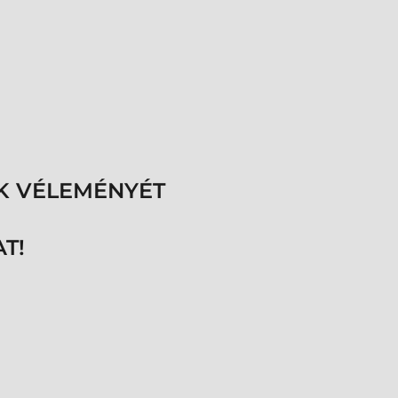
K VÉLEMÉNYÉT
T!