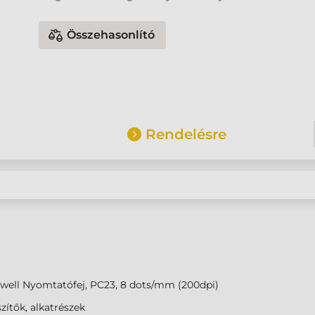
Összehasonlító
Rendelésre
well Nyomtatófej, PC23, 8 dots/mm (200dpi)
zítők, alkatrészek