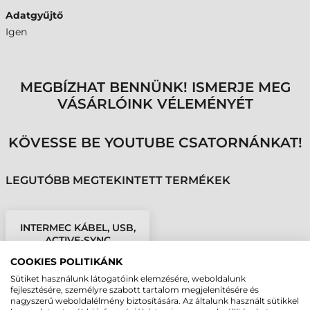
Adatgyűjtő
Igen
MEGBÍZHAT BENNÜNK! ISMERJE MEG
VÁSÁRLÓINK VÉLEMÉNYÉT
KÖVESSE BE YOUTUBE CSATORNÁNKAT!
LEGUTÓBB MEGTEKINTETT TERMÉKEK
INTERMEC KÁBEL, USB,
ACTIVE-SYNC
(FEJLESZTŐI)
COOKIES POLITIKÁNK
Sütiket használunk látogatóink elemzésére, weboldalunk
fejlesztésére, személyre szabott tartalom megjelenítésére és
nagyszerű weboldalélmény biztosítására. Az általunk használt sütikkel