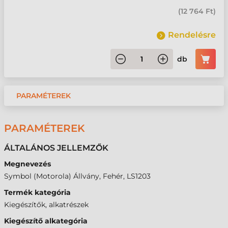
(
12 764 Ft
)
Rendelésre
db
PARAMÉTEREK
PARAMÉTEREK
ÁLTALÁNOS JELLEMZŐK
Megnevezés
Symbol (Motorola) Állvány, Fehér, LS1203
Termék kategória
Kiegészítők, alkatrészek
Kiegészítő alkategória