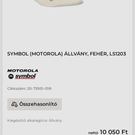
SYMBOL (MOTOROLA) ÁLLVÁNY, FEHÉR, LS1203
Cikkszám:
20-73951-01R
Összehasonlító
Kiegészítő alkategória: Állvány
10 050 Ft
nettó