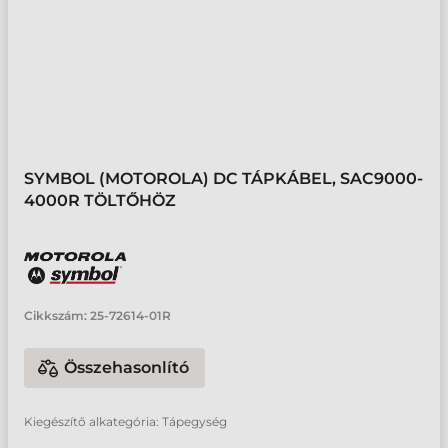
SYMBOL (MOTOROLA) DC TÁPKÁBEL, SAC9000-
4000R TÖLTŐHÖZ
Cikkszám:
25-72614-01R
Összehasonlító
Kiegészítő alkategória: Tápegység