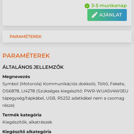
3-5 munkanap
AJÁNLAT
PARAMÉTEREK
PARAMÉTEREK
ÁLTALÁNOS JELLEMZŐK
Megnevezés
Symbol (Motorola) Kommunikációs dokkoló, Töltő, Fekete,
DS6878, LI4278 (Szükséges kiegészítő: PWR-WUA5V4W0EU
tápegység/tápkábel, USB, RS232 adatkábel nem a csomag
része)
Termék kategória
Kiegészítők, alkatrészek
Kiegészítő alkategória