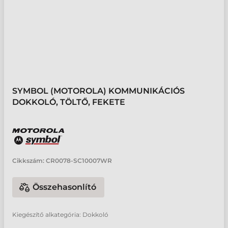
SYMBOL (MOTOROLA) KOMMUNIKÁCIÓS
DOKKOLÓ, TÖLTŐ, FEKETE
Cikkszám:
CR0078-SC10007WR
Összehasonlító
Kiegészítő alkategória: Dokkoló