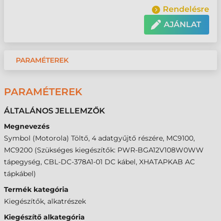
Rendelésre
AJÁNLAT
PARAMÉTEREK
PARAMÉTEREK
ÁLTALÁNOS JELLEMZŐK
Megnevezés
Symbol (Motorola) Töltő, 4 adatgyűjtő részére, MC9100,
MC9200 (Szükséges kiegészítők: PWR-BGA12V108W0WW
tápegység, CBL-DC-378A1-01 DC kábel, XHATAPKAB AC
tápkábel)
Termék kategória
Kiegészítők, alkatrészek
Kiegészítő alkategória