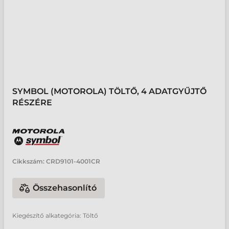
SYMBOL (MOTOROLA) TÖLTŐ, 4 ADATGYŰJTŐ
RÉSZÉRE
Cikkszám:
CRD9101-4001CR
Összehasonlító
Kiegészítő alkategória: Töltő