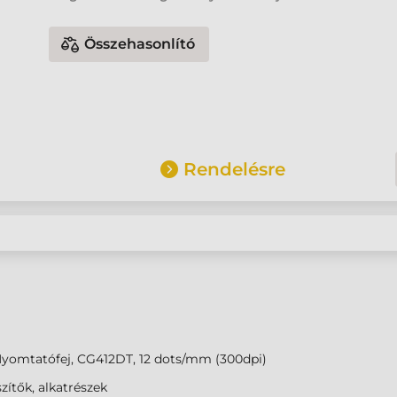
Összehasonlító
Rendelésre
Nyomtatófej, CG412DT, 12 dots/mm (300dpi)
zítők, alkatrészek