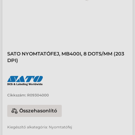
SATO NYOMTATÓFEJ, MB400I, 8 DOTS/MM (203
DPI)
Cikkszám:
R09304000
Összehasonlító
Kiegészítő alkategória: Nyomtatófej