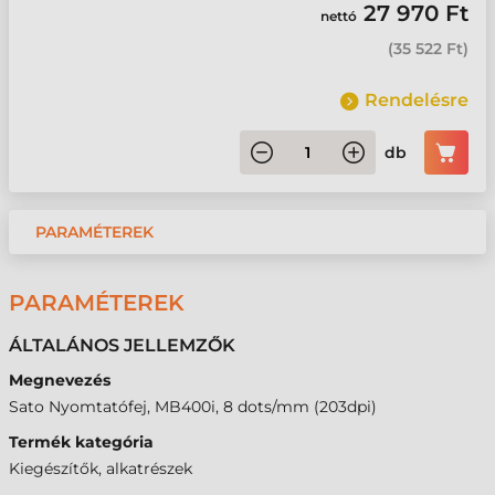
27 970 Ft
nettó
(
35 522 Ft
)
Rendelésre
db
PARAMÉTEREK
PARAMÉTEREK
ÁLTALÁNOS JELLEMZŐK
Megnevezés
Sato Nyomtatófej, MB400i, 8 dots/mm (203dpi)
Termék kategória
Kiegészítők, alkatrészek