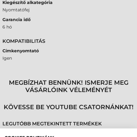
Kiegészítő alkategória
Nyomtatófej
Garancia idő
6 hó
KOMPATIBILITÁS
Címkenyomtató
Igen
MEGBÍZHAT BENNÜNK! ISMERJE MEG
VÁSÁRLÓINK VÉLEMÉNYÉT
KÖVESSE BE YOUTUBE CSATORNÁNKAT!
LEGUTÓBB MEGTEKINTETT TERMÉKEK