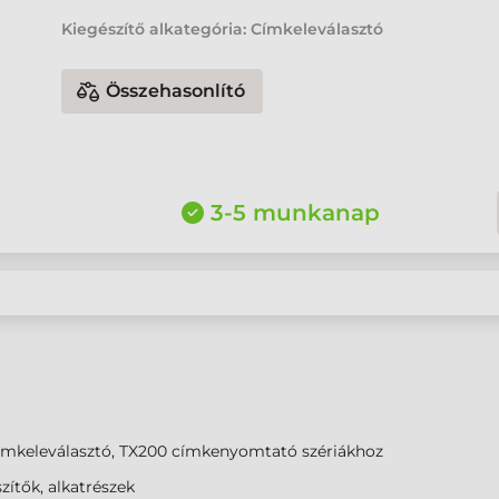
Kiegészítő alkategória: Címkeleválasztó
Összehasonlító
3-5 munkanap
ímkeleválasztó, TX200 címkenyomtató szériákhoz
zítők, alkatrészek