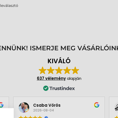
leválasztó
ENNÜNK! ISMERJE MEG VÁSÁRLÓIN
KIVÁLÓ
637 vélemény
alapján
Csaba Vörös
2026-08-04