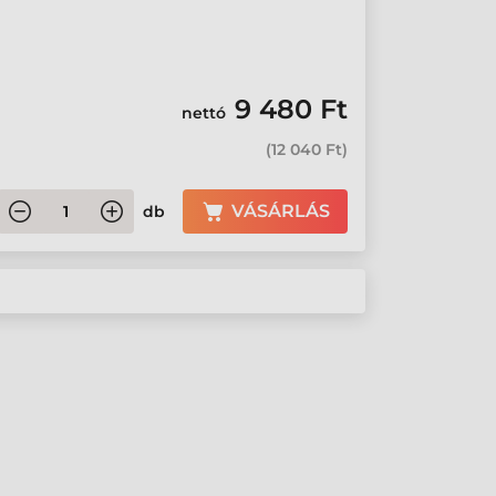
9 480 Ft
nettó
(
12 040 Ft
)
VÁSÁRLÁS
db