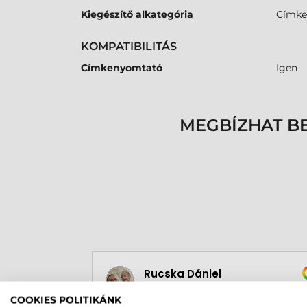
Kiegészítő alkategória
Címke
KOMPATIBILITÁS
Címkenyomtató
Igen
MEGBÍZHAT B
Rucska Dániel
2026-05-29
COOKIES POLITIKÁNK