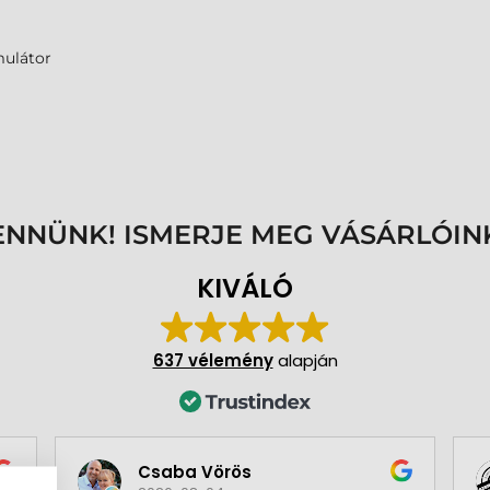
ulátor
ENNÜNK! ISMERJE MEG VÁSÁRLÓIN
KIVÁLÓ
637 vélemény
alapján
Csaba Vörös