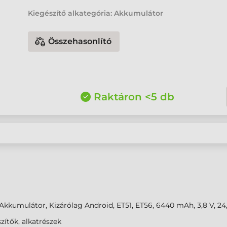
Kiegészítő alkategória: Akkumulátor
Összehasonlító
Raktáron <5 db
Akkumulátor, Kizárólag Android, ET51, ET56, 6440 mAh, 3,8 V, 2
zítők, alkatrészek