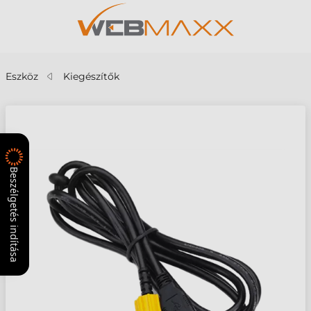
Eszköz
Kiegészítők
Beszélgetés indítása