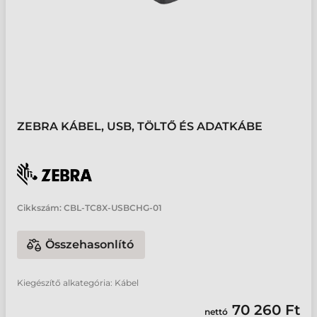
ZEBRA KÁBEL, USB, TÖLTŐ ÉS ADATKÁBE
Cikkszám:
CBL-TC8X-USBCHG-01
Összehasonlító
Kiegészítő alkategória: Kábel
70 260 Ft
nettó