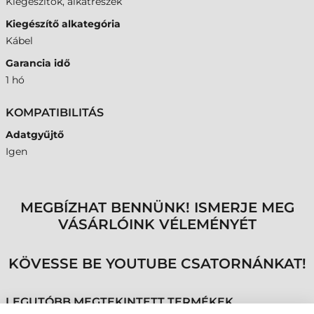
Kiegészítők, alkatrészek
Kiegészítő alkategória
Kábel
Garancia idő
1 hó
KOMPATIBILITÁS
Adatgyűjtő
Igen
MEGBÍZHAT BENNÜNK! ISMERJE MEG
VÁSÁRLÓINK VÉLEMÉNYÉT
KÖVESSE BE YOUTUBE CSATORNÁNKAT!
LEGUTÓBB MEGTEKINTETT TERMÉKEK