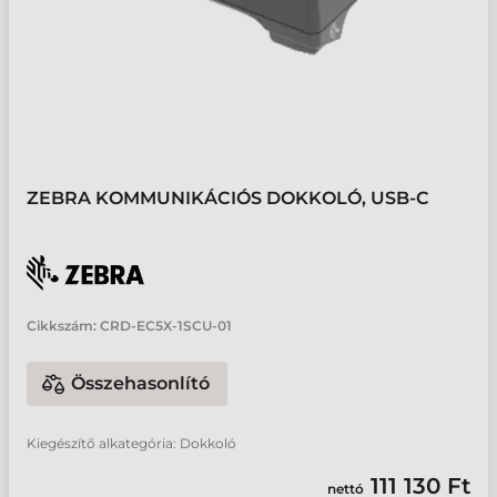
ZEBRA KOMMUNIKÁCIÓS DOKKOLÓ, USB-C
Cikkszám:
CRD-EC5X-1SCU-01
Összehasonlító
Kiegészítő alkategória: Dokkoló
111 130 Ft
nettó