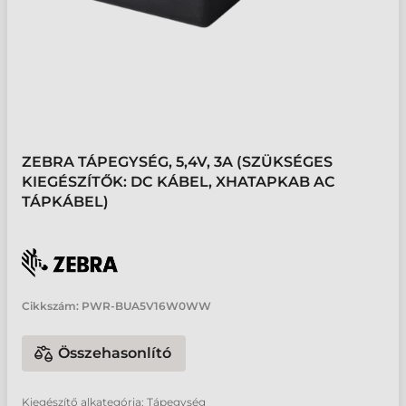
ZEBRA TÁPEGYSÉG, 5,4V, 3A (SZÜKSÉGES
KIEGÉSZÍTŐK: DC KÁBEL, XHATAPKAB AC
TÁPKÁBEL)
Cikkszám:
PWR-BUA5V16W0WW
Összehasonlító
Kiegészítő alkategória: Tápegység