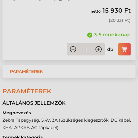
15 930 Ft
nettó
(
20 231 Ft
)
3-5 munkanap
db
PARAMÉTEREK
PARAMÉTEREK
ÁLTALÁNOS JELLEMZŐK
Megnevezés
Zebra Tápegység, 5,4V, 3A (Szükséges kiegészítők: DC kábel,
XHATAPKAB AC tápkábel)
Termék kategória