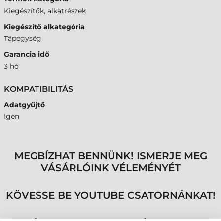
Kiegészítők, alkatrészek
Kiegészítő alkategória
Tápegység
Garancia idő
3 hó
KOMPATIBILITÁS
Adatgyűjtő
Igen
MEGBÍZHAT BENNÜNK! ISMERJE MEG
VÁSÁRLÓINK VÉLEMÉNYÉT
KÖVESSE BE YOUTUBE CSATORNÁNKAT!