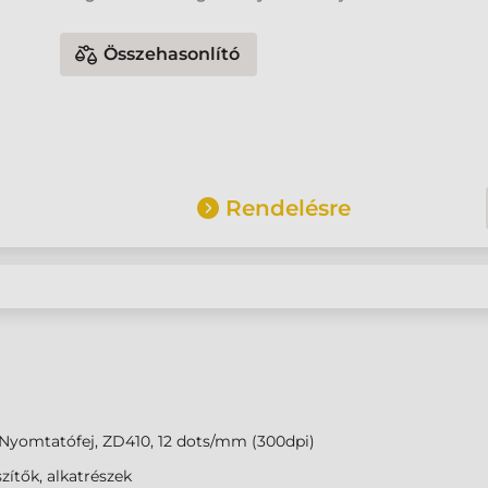
Összehasonlító
Rendelésre
Nyomtatófej, ZD410, 12 dots/mm (300dpi)
zítők, alkatrészek