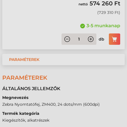
574 260 Ft
nettó
(
729 310 Ft
)
3-5 munkanap
db
PARAMÉTEREK
PARAMÉTEREK
ÁLTALÁNOS JELLEMZŐK
Megnevezés
Zebra Nyomtatófej, ZM400, 24 dots/mm (600dpi)
Termék kategória
Kiegészítők, alkatrészek