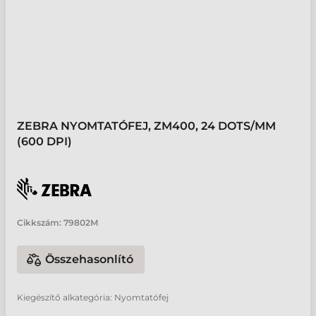
ZEBRA NYOMTATÓFEJ, ZM400, 24 DOTS/MM
(600 DPI)
Cikkszám:
79802M
Összehasonlító
Kiegészítő alkategória: Nyomtatófej