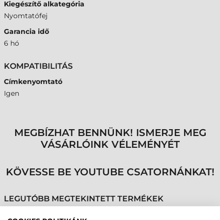
Kiegészítő alkategória
Nyomtatófej
Garancia idő
6 hó
KOMPATIBILITÁS
Címkenyomtató
Igen
MEGBÍZHAT BENNÜNK! ISMERJE MEG
VÁSÁRLÓINK VÉLEMÉNYÉT
KÖVESSE BE YOUTUBE CSATORNÁNKAT!
LEGUTÓBB MEGTEKINTETT TERMÉKEK