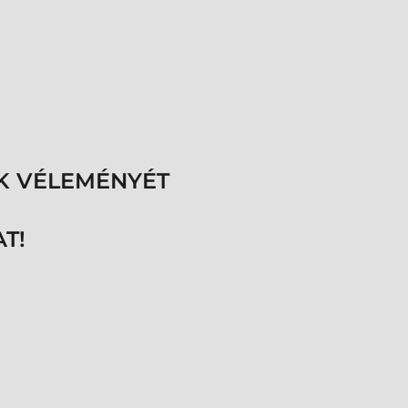
K VÉLEMÉNYÉT
T!